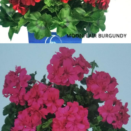
MOONFLAIR BURGUNDY