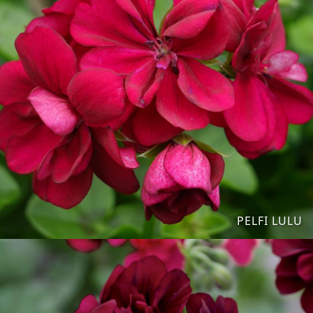
PELFI LULU