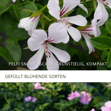
PELFI SNOWCASCADE, GRÜNSTIELIG, KOMPAKT
GEFÜLLT BLÜHENDE SORTEN