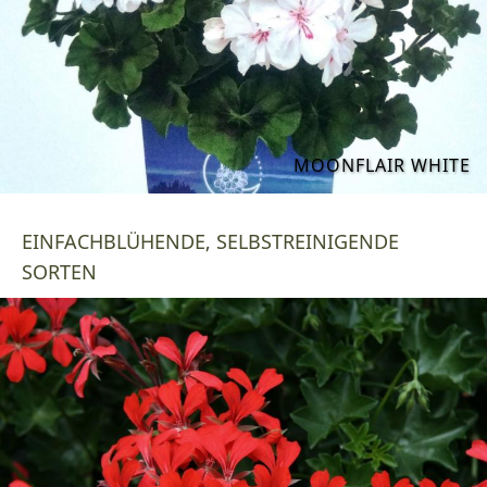
MOONFLAIR WHITE
EINFACHBLÜHENDE, SELBSTREINIGENDE
SORTEN