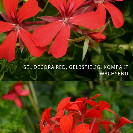
SEL DECORA RED, GELBSTIELIG, KOMPAKT
WACHSEND