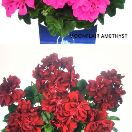
MOONFLAIR AMETHYST