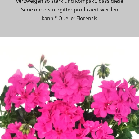
verzweigen so stark und kompakt, dass diese
Serie ohne Stützgitter produziert werden
kann." Quelle: Florensis