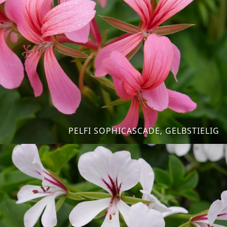
PELFI SOPHICASCADE, GELBSTIELIG