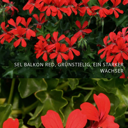
SEL BALKON RED, GRÜNSTIELIG, EIN STARKER
WACHSER