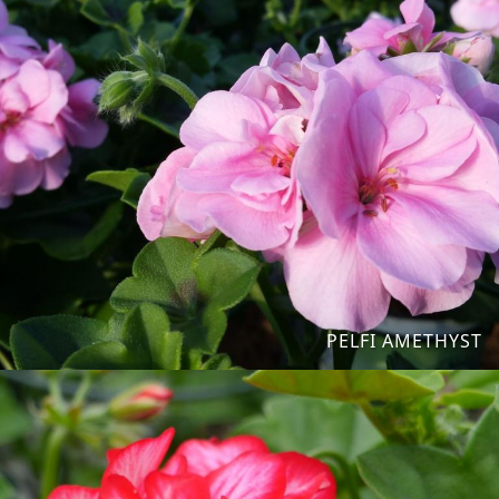
PELFI AMETHYST