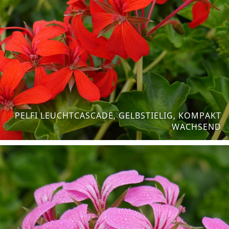
PELFI LEUCHTCASCADE, GELBSTIELIG, KOMPAKT
WACHSEND