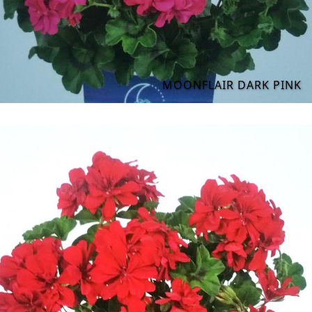
MOONFLAIR DARK PINK