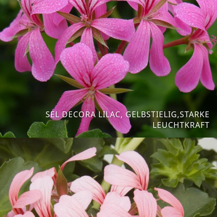
SEL DECORA LILAC, GELBSTIELIG,STARKE
LEUCHTKRAFT