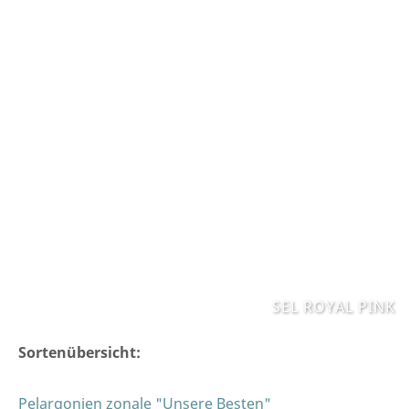
SEL ROYAL PINK
Sortenübersicht:
Pelargonien zonale "Unsere Besten"