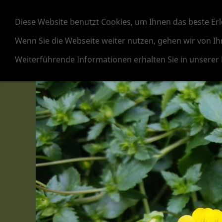
Frühlingsblüher
Beet- und B
Diese Website benutzt Cookies, um Ihnen das beste Erl
Cyclamen
Poinsettien
Marketing
Wenn Sie die Webseite weiter nutzen, gehen wir von Ih
Weiterführende Informationen erhalten Sie in unserer