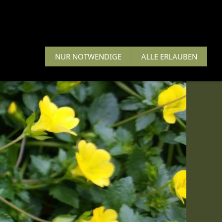
n, Zuchini
Herbstsortiment
NUR NOTWENDIGE
ALLE ERLAUBEN