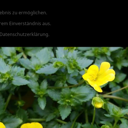
alkonpflanzen
Pelargonien
Tomaten, Gurke
ebnis zu ermöglichen.
rem Einverständnis aus.
 Datenschutzerklärung.