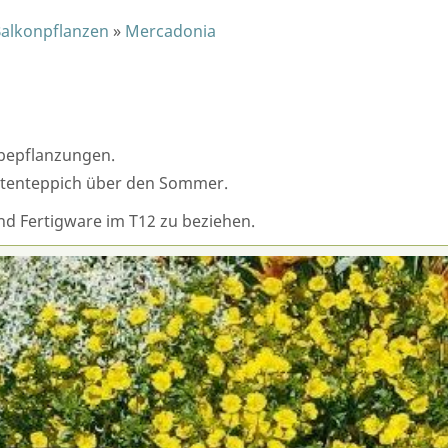
Balkonpflanzen
»
Mercadonia
bepflanzungen.
lütenteppich über den Sommer.
und Fertigware im T12 zu beziehen.