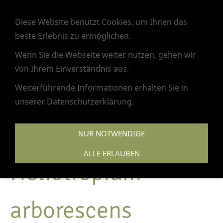
Navigation einblenden
Diese Website benutzt Cookies, um Ihnen das
beste Erlebnis zu ermöglichen.
Wenn Sie die Webseite weiter nutzen, gehen wir
von Ihrem Einverständnis aus.
Weiterführende Informationen erhalten Sie in
unserer Datenschutzerklärung.
NUR NOTWENDIGE
ALLE ERLAUBEN
Heliotropium
arborescens