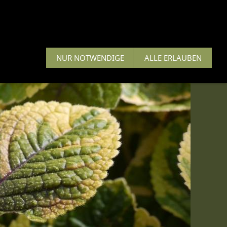
n, Zuchini
Herbstsortiment
NUR NOTWENDIGE
ALLE ERLAUBEN