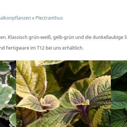
Balkonpflanzen
»
Plectranthus
onen. Klassisch grün-weiß, gelb-grün und die dunkellaubige S
und Fertigware im T12 bei uns erhältlich.