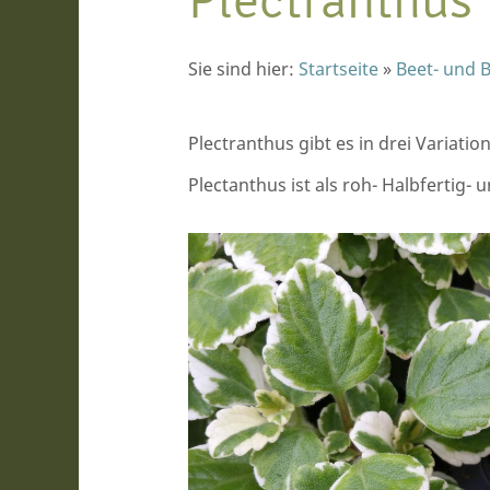
Plectranthus
Sie sind hier:
Startseite
»
Beet- und 
Plectranthus gibt es in drei Variati
Plectanthus ist als roh- Halbfertig- 