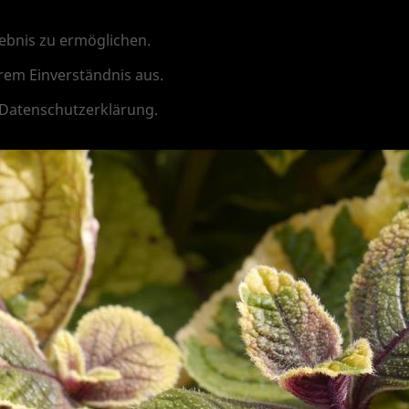
alkonpflanzen
Pelargonien
Tomaten, Gurke
ebnis zu ermöglichen.
rem Einverständnis aus.
 Datenschutzerklärung.