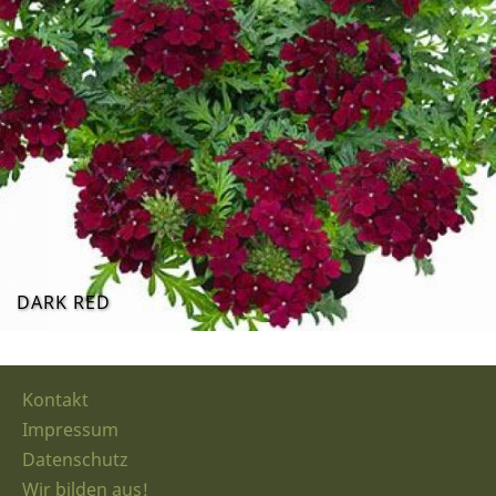
DARK RED
Kontakt
Impressum
Datenschutz
Wir bilden aus!