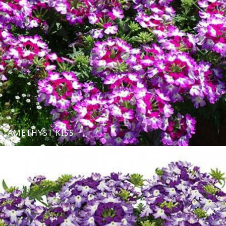
AMETHYST KISS